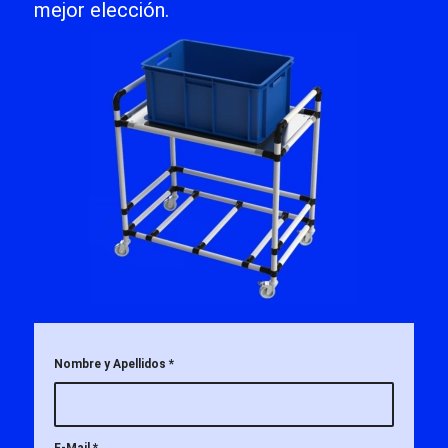
mejor elección.
Nombre y Apellidos
*