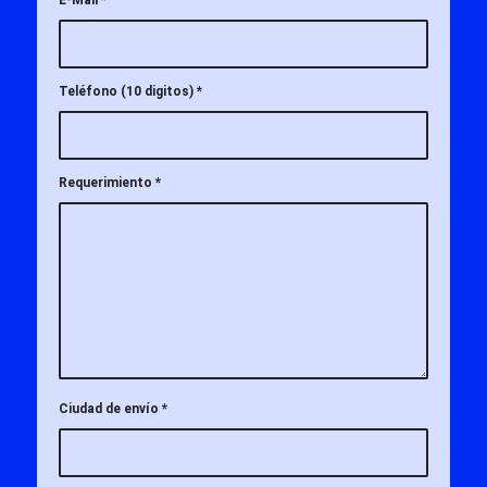
E-Mail
*
Teléfono (10 digitos)
*
Requerimiento
*
Ciudad de envío
*