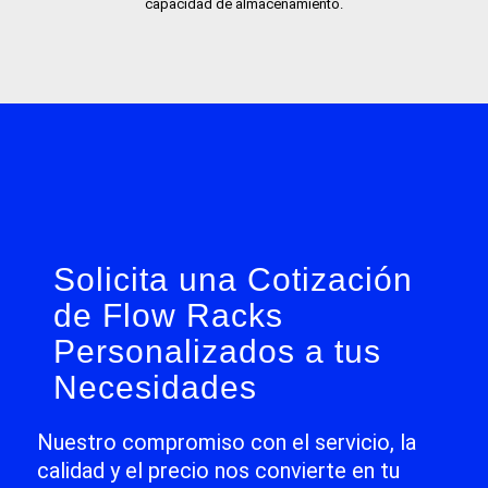
capacidad de almacenamiento.
Solicita una Cotización
de Flow Racks
Personalizados a tus
Necesidades
Nuestro compromiso con el servicio, la
calidad y el precio nos convierte en tu